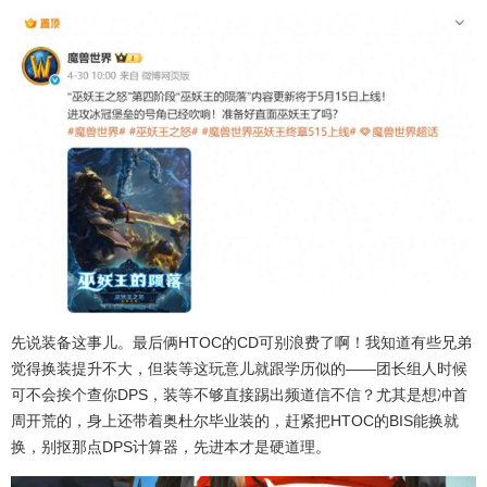
先说装备这事儿。最后俩HTOC的CD可别浪费了啊！我知道有些兄弟
觉得换装提升不大，但装等这玩意儿就跟学历似的——团长组人时候
可不会挨个查你DPS，装等不够直接踢出频道信不信？尤其是想冲首
周开荒的，身上还带着奥杜尔毕业装的，赶紧把HTOC的BIS能换就
换，别抠那点DPS计算器，先进本才是硬道理。