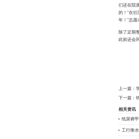
们还在院
的！”在
年！”志
除了定期
此前还会
上一篇：
下一篇：
相关资讯
纸尿裤甲
工行衡水