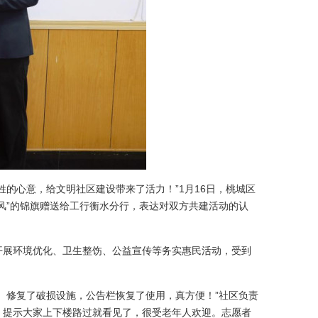
的心意，给文明社区建设带来了活力！”1月16日，桃城区
风”的锦旗赠送给工行衡水分行，表达对双方共建活动的认
开展环境优化、卫生整饬、公益宣传等务实惠民活动，受到
、修复了破损设施，公告栏恢复了使用，真方便！”社区负责
、提示大家上下楼路过就看见了，很受老年人欢迎。志愿者