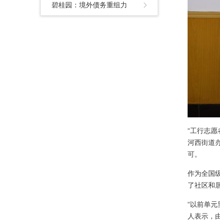
碧桂园：境外债务重组力
“工行志
河西街道
可。
作为全国
了社区和
“以前单
人表示，