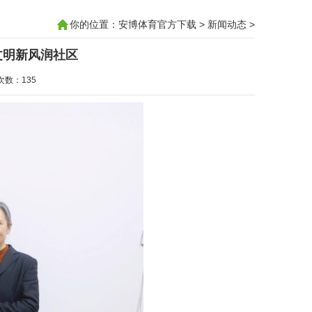
你的位置：
安博体育官方下载
>
新闻动态
>
文明新风润社区
击次数：135