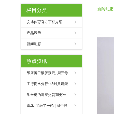
新闻动态
栏目分类
安博体育官方下载介绍
产品展示
新闻动态
热点资讯
纸尿裤甲酰胺疑云, 撕开母
工行衡水分行: 结对共建聚
学坐椅的哪家交货期更准
雷鸟, 又融了一轮 | 融中投