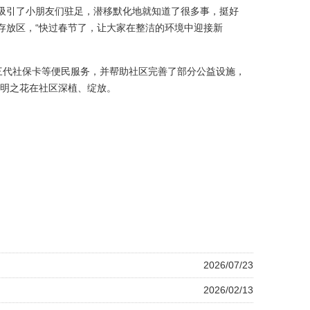
吸引了小朋友们驻足，潜移默化地就知道了很多事，挺好
存放区，“快过春节了，让大家在整洁的环境中迎接新
三代社保卡等便民服务，并帮助社区完善了部分公益设施，
文明之花在社区深植、绽放。
2026/07/23
2026/02/13